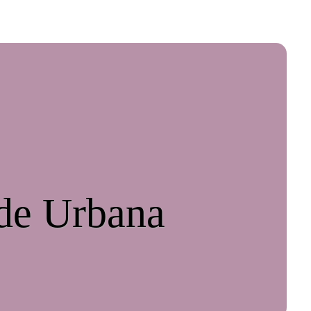
ade Urbana