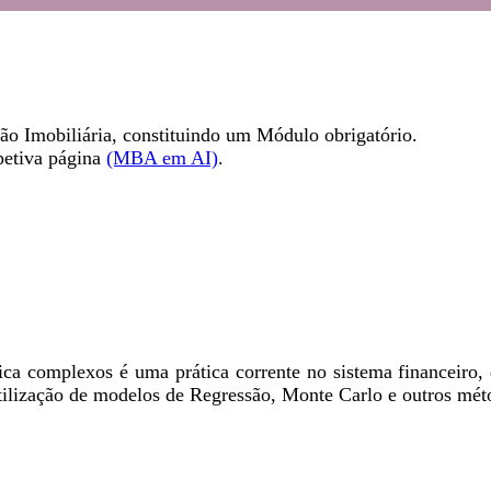
o Imobiliária, constituindo um Módulo obrigatório.
spetiva página
(MBA em AI)
.
ca complexos é uma prática corrente no sistema financeiro, 
utilização de modelos de Regressão, Monte Carlo e outros mé