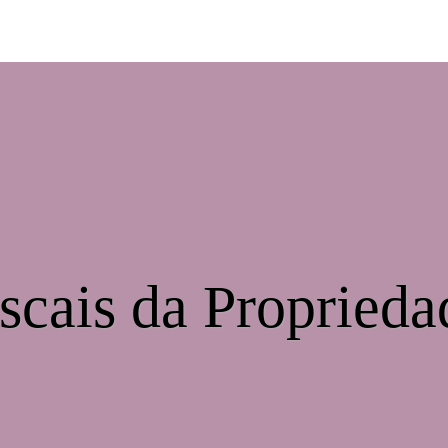
iscais da Propried