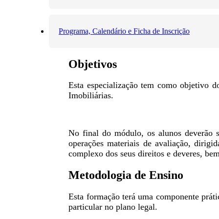
Programa, Calendário e Ficha de Inscrição
Objetivos
Esta especialização tem como objetivo d
Imobiliárias.
No final do módulo, os alunos deverão s
operações materiais de avaliação, dirigi
complexo dos seus direitos e deveres, bem
Metodologia de Ensino
Esta formação terá uma componente prátic
particular no plano legal.