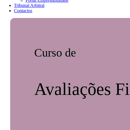
Portal Empregabilidade
Tribunal Arbitral
Contactos
Curso de
Avaliações F